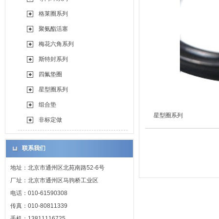
格莱圈系列
聚氨酯活塞
梅花六角系列
斯特封系列
四氟垫圈
星型圈系列
组合垫
星型圈系列
非标定做
联系我们
地址：北京市通州区北苑南路52-6号
厂址：北京市通州区马驹桥工业区
电话：010-61590308
传真：010-80811339
手机：13811116725