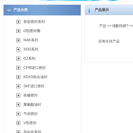
产品分类
产品展示
骨架密封系列
产品
>>
缁勫悎鍨?
>
O型密封圈
NAK系列
没有任何产品
SOG系列
DZ系列
CFW进口密封
KDAS组合油封
SKF进口密封
机械密封
聚氨酯油封
气动密封
V型密封
导向环系列