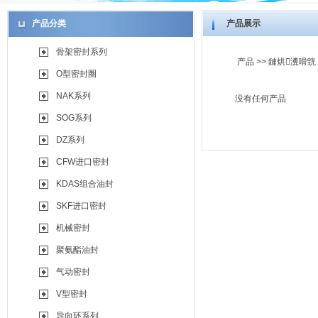
产品分类
产品展示
骨架密封系列
产品
>>
鏈烘瀵嗗皝
O型密封圈
NAK系列
没有任何产品
SOG系列
DZ系列
CFW进口密封
KDAS组合油封
SKF进口密封
机械密封
聚氨酯油封
气动密封
V型密封
导向环系列