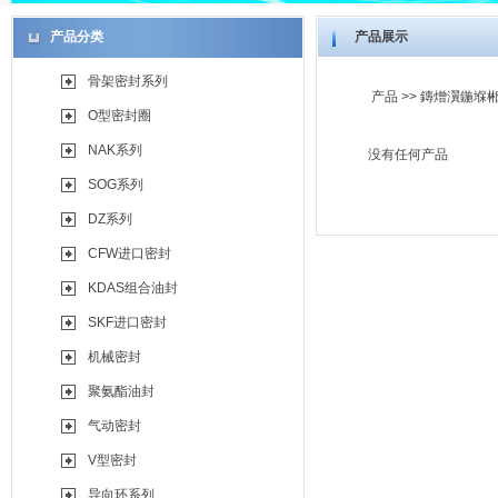
产品分类
产品展示
骨架密封系列
产品
>>
鏄熷瀷鍦堢郴
O型密封圈
NAK系列
没有任何产品
SOG系列
DZ系列
CFW进口密封
KDAS组合油封
SKF进口密封
机械密封
聚氨酯油封
气动密封
V型密封
导向环系列